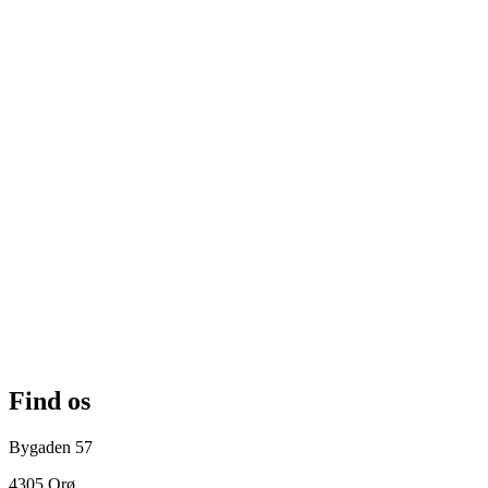
Find os
Bygaden 57
4305 Orø