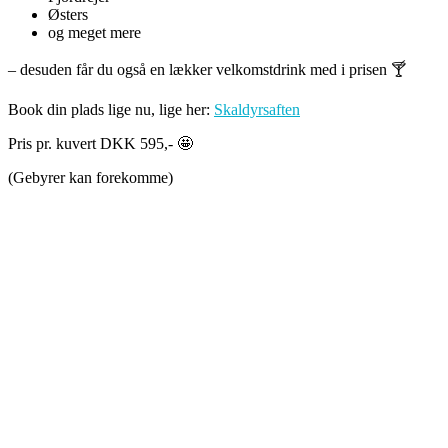
Østers
og meget mere
– desuden får du også en lækker velkomstdrink med i prisen 🍸
Book din plads lige nu, lige her:
Skaldyrsaften
Pris pr. kuvert DKK 595,- 🤩
(Gebyrer kan forekomme)