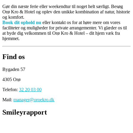
Gør din næste ferie eller weekendtur til noget helt særligt. Besøg
Orø Kro & Hotel og oplev den unikke kombination af natur, historie
og komfort.
Book dit ophold nu
eller kontakt os for at høre mere om vores
faciliteter og muligheder for private arrangementer. Vi glæder os til
at byde dig velkommen til Orø Kro & Hotel – dit hjem væk fra
hjemmet.
Find os
Bygaden 57
4305 Orø
Telefon:
32 20 03 00
Mail:
manager@oroekro.dk
Smileyrapport