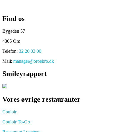
Find os
Bygaden 57
4305 Orø
Telefon:
32 20 03 00
Mail:
manager@oroekro.dk
Smileyrapport
Vores øvrige restauranter
Couloir
Couloir To-Go
Restaurant Lynetten