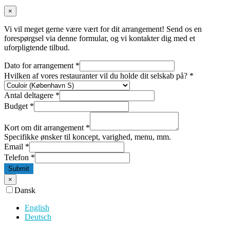
×
Vi vil meget gerne være vært for dit arrangement! Send os en
forespørgsel via denne formular, og vi kontakter dig med et
uforpligtende tilbud.
Dato for arrangement
*
Hvilken af vores restauranter vil du holde dit selskab på?
*
Antal deltagere
*
Budget
*
Kort om dit arrangement
*
Specifikke ønsker til koncept, varighed, menu, mm.
Email
*
Telefon
*
Submit
×
Dansk
English
Deutsch